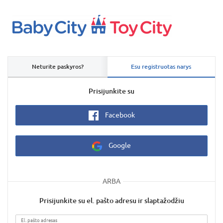
Neturite paskyros?
Esu registruotas narys
Prisijunkite su
Facebook
Google
ARBA
Prisijunkite su el. pašto adresu ir slaptažodžiu
El. pašto adresas