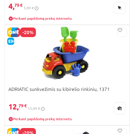
4,
79 €
5,99 €
Perkant papildomą prekę internetu
-20%
E-KAINA
ADRIATIC sunkvežimis su kibirelio rinkiniu, 1371
12,
79 €
15,99 €
Perkant papildomą prekę internetu
-20%