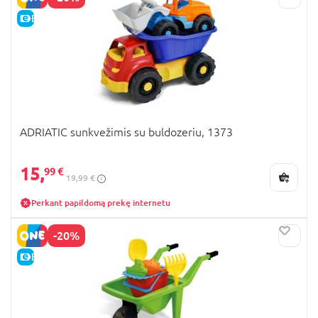
E-KAINA
ADRIATIC sunkvežimis su buldozeriu, 1373
15,
99 €
19,99 €
Perkant papildomą prekę internetu
-20%
E-KAINA