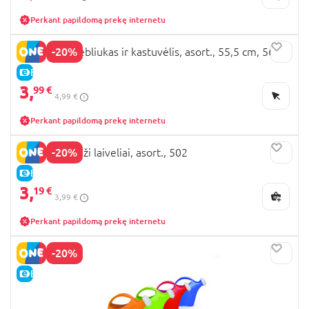
Perkant papildomą prekę internetu
-20%
ADRIATIC grėbliukas ir kastuvėlis, asort., 55,5 cm, 56/A
E-KAINA
3,
99 €
4,99 €
Perkant papildomą prekę internetu
-20%
ADRIATIC maži laiveliai, asort., 502
E-KAINA
3,
19 €
3,99 €
Perkant papildomą prekę internetu
-20%
E-KAINA