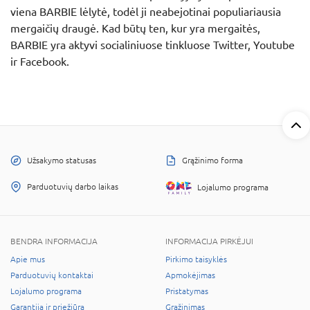
viena BARBIE lėlytė, todėl ji neabejotinai populiariausia
mergaičių draugė. Kad būtų ten, kur yra mergaitės,
BARBIE yra aktyvi socialiniuose tinkluose Twitter, Youtube
ir Facebook.
Užsakymo statusas
Grąžinimo forma
Parduotuvių darbo laikas
Lojalumo programa
BENDRA INFORMACIJA
INFORMACIJA PIRKĖJUI
Apie mus
Pirkimo taisyklės
Parduotuvių kontaktai
Apmokėjimas
Lojalumo programa
Pristatymas
Garantija ir priežiūra
Grąžinimas