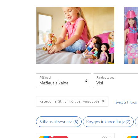
Rūšiuoti
Parduotuvės
Mažiausia kaina
Visi
Kategorija: Stiliui, kūrybai, vaizduotei
Išvalyti filtrus
Stiliaus aksesuarai(6)
Knygos ir kanceliarija(2)