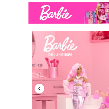
Peržiūra