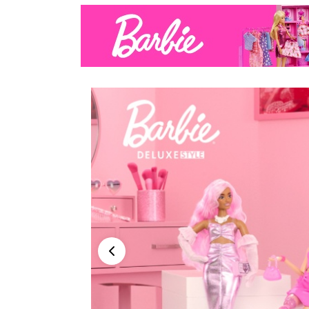
Peržiūra