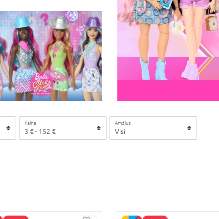
Kaina
Amžius
3
€ -
152
€
Visi