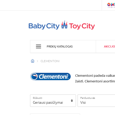
AKCIJO
PREKIŲ KATALOGAS
CLEMENTONI
Clementoni padeda vaikams 
žaisti. Clementoni asortim
Rūšiuoti
Parduotuvės
Geriausi pasiūlymai
Visi