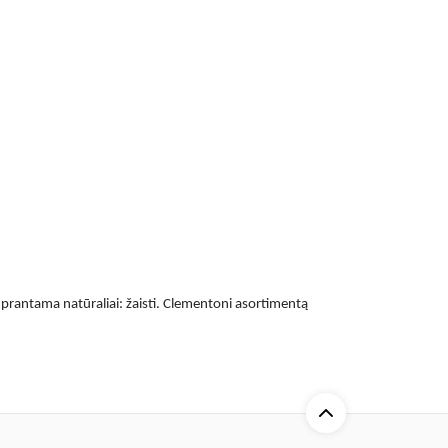
uprantama natūraliai: žaisti. Clementoni asortimentą