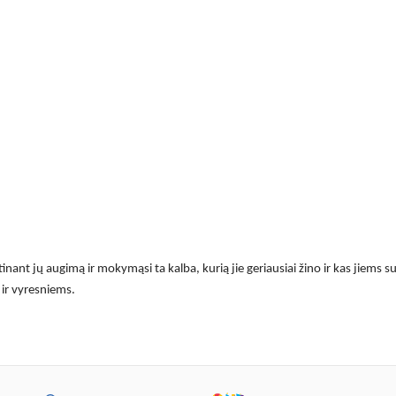
ant jų augimą ir mokymąsi ta kalba, kurią jie geriausiai žino ir kas jiems s
 ir vyresniems.