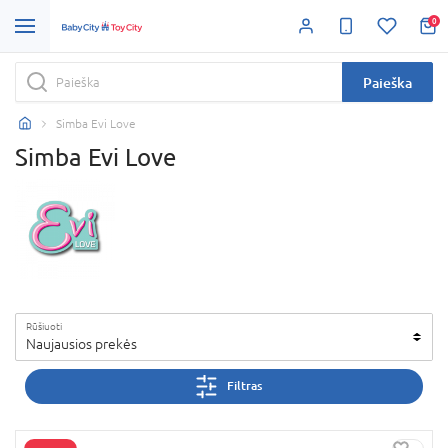
0
Paieška
Simba Evi Love
Simba Evi Love
Rūšiuoti
Naujausios prekės
Filtras