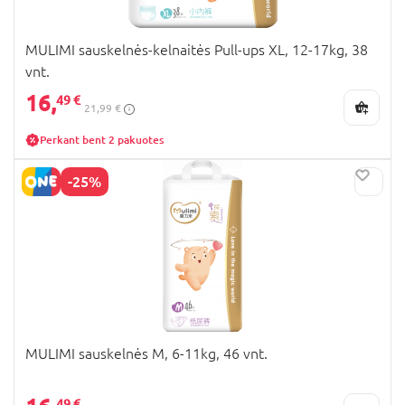
MULIMI sauskelnės-kelnaitės Pull-ups XL, 12-17kg, 38
vnt.
16,
49 €
21,99 €
Perkant bent 2 pakuotes
-25%
MULIMI sauskelnės M, 6-11kg, 46 vnt.
49 €