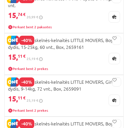
vnt.
15,
74 €
20,99 €
Perkant bent 2 pakuotes
-40%
HUGGIES sauskelnės-kelnaitės LITTLE MOVERS, Boys, 6
dydis, 15-25kg, 60 vnt., Box, 2659161
15,
11 €
25,19 €
Perkant bent 2 prekes
-40%
HUGGIES sauskelnės-kelnaitės LITTLE MOVERS, Girls, 4
dydis, 9-14kg, 72 vnt., Box, 2659091
15,
11 €
25,19 €
Perkant bent 2 prekes
-40%
HUGGIES sauskelnės-kelnaitės LITTLE MOVERS, Boys, 5