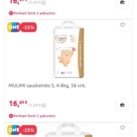
16,
21,99 €
Perkant bent 2 pakuotes
-25%
MULIMI sauskelnės S, 4-8kg, 56 vnt.
16,
49 €
21,99 €
Perkant bent 2 pakuotes
-25%