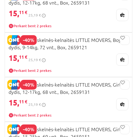
dydis, 12-17kg, 68 vnt., Box, 2659131
15,
11 €
25,19 €
Perkant bent 2 prekes
-40%
HUGGIES sauskelnės-kelnaitės LITTLE MOVERS, Boys, 4
dydis, 9-14kg, 72 vnt., Box, 2659121
15,
11 €
25,19 €
Perkant bent 2 prekes
-40%
HUGGIES sauskelnės-kelnaitės LITTLE MOVERS, Girls, 5
dydis, 12-17kg, 68 vnt., Box, 2659131
15,
11 €
25,19 €
Perkant bent 2 prekes
-40%
HUGGIES sauskelnės-kelnaitės LITTLE MOVERS, Girls, 6
dydis, 15-25kg, 60 vnt., Box, 2659151