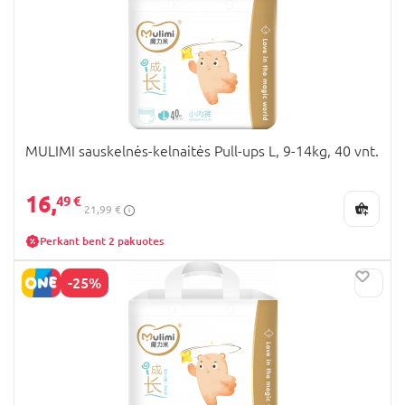
MULIMI sauskelnės-kelnaitės Pull-ups L, 9-14kg, 40 vnt.
16,
49 €
21,99 €
Perkant bent 2 pakuotes
-25%