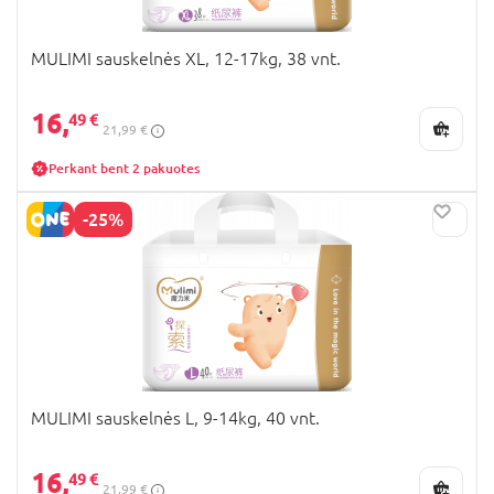
MULIMI sauskelnės XL, 12-17kg, 38 vnt.
16,
49 €
21,99 €
Perkant bent 2 pakuotes
-25%
MULIMI sauskelnės L, 9-14kg, 40 vnt.
16,
49 €
21,99 €