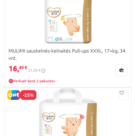
MULIMI sauskelnės-kelnaitės Pull-ups XXXL, 17+kg, 34
vnt.
16,
49 €
21,99 €
Perkant bent 2 pakuotes
-25%