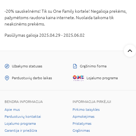
-20% sauskelnėms! Tik su One Family kortele! Negalioja prekėms,
pažymėtoms raudona kaina internete. Nuolaida taikoma tik
neakcinėms prekėms.
Pasiūlymas galioja 2025.04.29 - 2025.06.02
Užsakymo statusas
Grąžinimo forma
Parduotuvių darbo laikas
Lojalumo programa
BENDRA INFORMACIJA
INFORMACIJA PIRKĖJUI
Apie mus
Pirkimo taisyklės
Parduotuvių kontaktai
Apmokėjimas
Lojalumo programa
Pristatymas
Garantija ir priežiūra
Grąžinimas