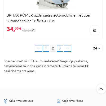
BRITAX RÖMER uždangalas automobilinei kėdutei
Summer cover Trifix XX Blue
34,
30 €
49,00 €
←
1
2
3
→
24
Išpardavimas! Iki -30% auto-kėdutėms! Negalioja prekėms,
pažymėtoms raudona kaina internete. Nuolaida taikoma tik
neakcinėms prekėms.
Užsakymo statusas
Grąžinimo forma