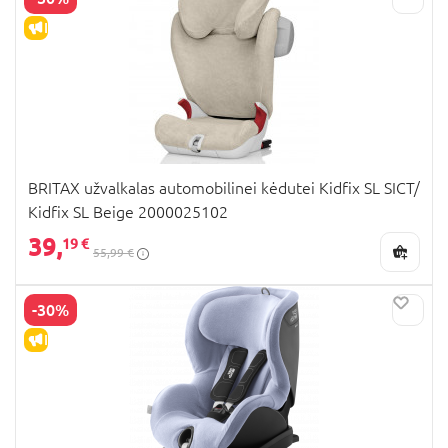
IŠPARDAVIMAS
BRITAX užvalkalas automobilinei kėdutei Kidfix SL SICT/
Kidfix SL Beige 2000025102
39,
19 €
55,99 €
-30%
IŠPARDAVIMAS