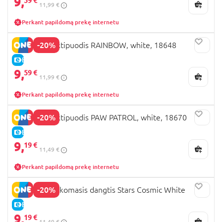
9,
59 €
11,99 €
Perkant papildomą prekę internetu
-20%
KEEEPER naktipuodis RAINBOW, white, 18648
E-KAINA
9,
59 €
11,99 €
Perkant papildomą prekę internetu
-20%
KEEEPER naktipuodis PAW PATROL, white, 18670
E-KAINA
9,
19 €
11,49 €
Perkant papildomą prekę internetu
-20%
KEEEPER mokomasis dangtis Stars Cosmic White
E-KAINA
9,
19 €
11,49 €