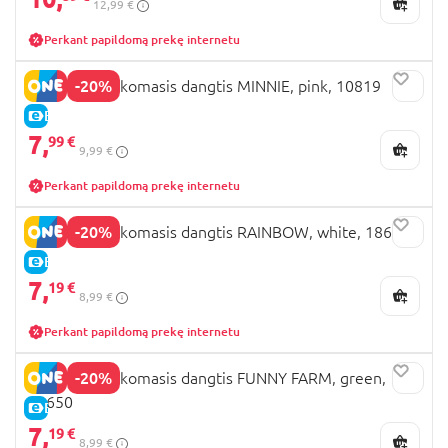
12,99 €
Perkant papildomą prekę internetu
-20%
KEEEPER mokomasis dangtis MINNIE, pink, 10819
E-KAINA
7,
99 €
9,99 €
Perkant papildomą prekę internetu
-20%
KEEEPER mokomasis dangtis RAINBOW, white, 18650
E-KAINA
7,
19 €
8,99 €
Perkant papildomą prekę internetu
-20%
KEEEPER mokomasis dangtis FUNNY FARM, green,
18650
E-KAINA
7,
19 €
8,99 €