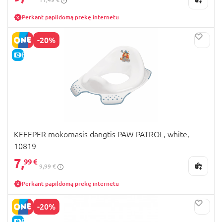
Perkant papildomą prekę internetu
-20%
E-KAINA
KEEEPER mokomasis dangtis PAW PATROL, white,
10819
7,
99 €
9,99 €
Perkant papildomą prekę internetu
-20%
E-KAINA