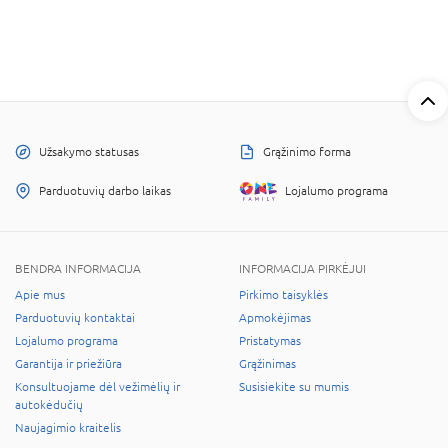
Užsakymo statusas
Grąžinimo forma
Parduotuvių darbo laikas
Lojalumo programa
BENDRA INFORMACIJA
INFORMACIJA PIRKĖJUI
Apie mus
Pirkimo taisyklės
Parduotuvių kontaktai
Apmokėjimas
Lojalumo programa
Pristatymas
Garantija ir priežiūra
Grąžinimas
Konsultuojame dėl vežimėlių ir
Susisiekite su mumis
autokėdučių
Naujagimio kraitelis