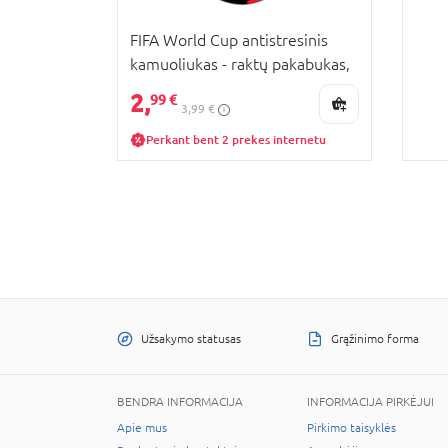
FIFA World Cup antistresinis
kamuoliukas - raktų pakabukas,
juodas, FI11267
2,
99 €
3,99 €
Perkant bent 2 prekes internetu
Užsakymo statusas
Grąžinimo forma
BENDRA INFORMACIJA
INFORMACIJA PIRKĖJUI
Apie mus
Pirkimo taisyklės