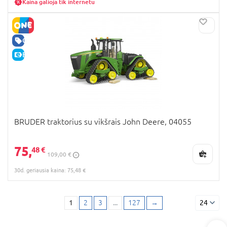
Kaina galioja tik internetu
GERA KAINA
E-KAINA
BRUDER traktorius su vikšrais John Deere, 04055
75,
48 €
109,00 €
30d. geriausia kaina: 75,48 €
1
2
3
...
127
→
24