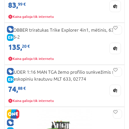
83,
99 €
Kaina galioja tik internetu
GERA KAINA
GLOBBER triratukas Trike Explorer 4in1, mėtinis, 632-
206-2
E-KAINA
135,
20 €
Kaina galioja tik internetu
GERA KAINA
BRUDER 1:16 MAN TGA žemo profilio sunkvežimis su
teleskopiniu krautuvu MLT 633, 02774
E-KAINA
74,
88 €
Kaina galioja tik internetu
GERA KAINA