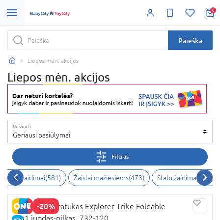
0
Paieška
Liepos mėn. akcijos
Liepos mėn. akcijos
Rūšiuoti
Geriausi pasiūlymai
Filtras
eiksmo žaidimai
(
581
)
Žaislai mažiesiems
(
473
)
Stalo žaidimai
(
470
)
-20%
GLOBBER triratukas Explorer Trike Foldable
4in1,juodas-pilkas, 732-120