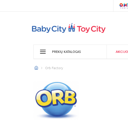
AKCIJO
PREKIŲ KATALOGAS
Orb Factory