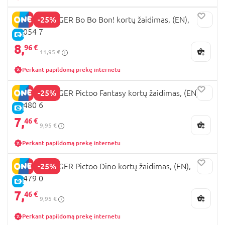
-25%
RAVENSBURGER Bo Bo Bon! kortų žaidimas, (EN),
25054 7
E-KAINA
8,
96 €
11,95 €
Perkant papildomą prekę internetu
-25%
RAVENSBURGER Pictoo Fantasy kortų žaidimas, (EN),
23480 6
E-KAINA
7,
46 €
9,95 €
Perkant papildomą prekę internetu
-25%
RAVENSBURGER Pictoo Dino kortų žaidimas, (EN),
23479 0
E-KAINA
7,
46 €
9,95 €
Perkant papildomą prekę internetu