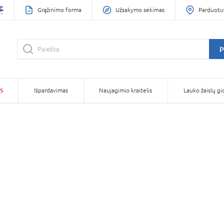
Grąžinimo forma
Užsakymo sekimas
Parduotu
P
S
Išpardavimas
Naujagimio kraitelis
Lauko žaislų gi