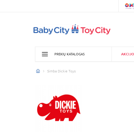
AKCIJO
PREKIŲ KATALOGAS
Simba Dickie Toys