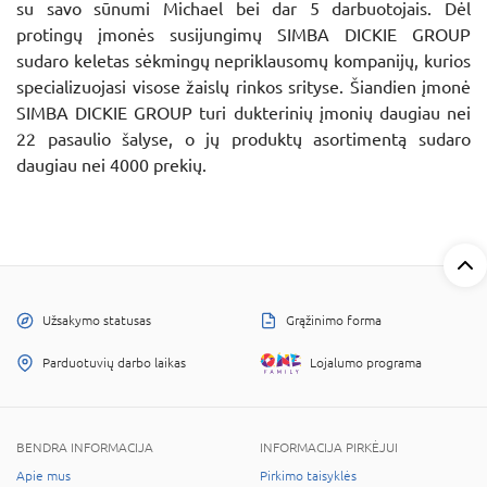
su savo sūnumi Michael bei dar 5 darbuotojais. Dėl
protingų įmonės susijungimų SIMBA DICKIE GROUP
sudaro keletas sėkmingų nepriklausomų kompanijų, kurios
specializuojasi visose žaislų rinkos srityse. Šiandien įmonė
SIMBA DICKIE GROUP turi dukterinių įmonių daugiau nei
22 pasaulio šalyse, o jų produktų asortimentą sudaro
daugiau nei 4000 prekių.
Užsakymo statusas
Grąžinimo forma
Parduotuvių darbo laikas
Lojalumo programa
BENDRA INFORMACIJA
INFORMACIJA PIRKĖJUI
Apie mus
Pirkimo taisyklės