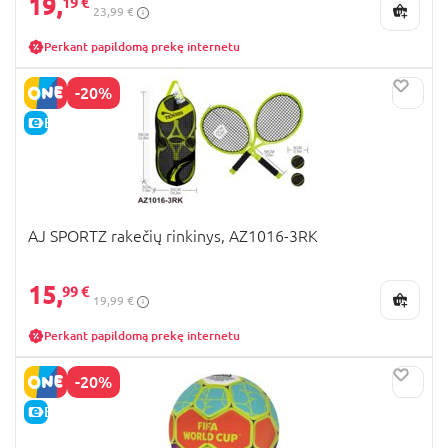
19,
19 €
23,99 €
Perkant papildomą prekę internetu
-20%
E-KAINA
AJ SPORTZ rakečių rinkinys, AZ1016-3RK
15,
99 €
19,99 €
Perkant papildomą prekę internetu
-20%
E-KAINA