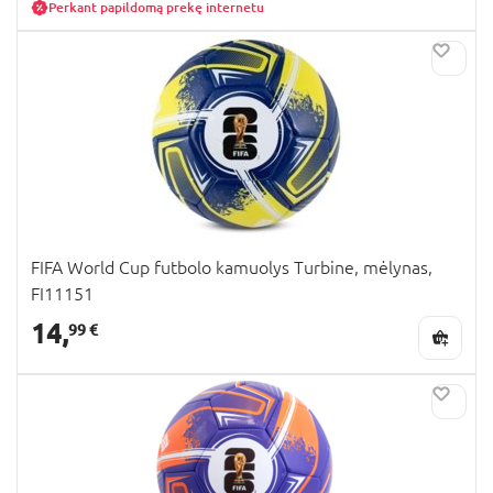
Perkant papildomą prekę internetu
FIFA World Cup futbolo kamuolys Turbine, mėlynas,
FI11151
14,
99 €