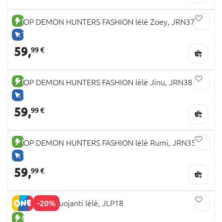
NAUJA PREKĖ
KPOP DEMON HUNTERS FASHION lėlė Zoey, JRN37
TIK INTERNETU
59,
99 €
NAUJA PREKĖ
KPOP DEMON HUNTERS FASHION lėlė Jinu, JRN38
TIK INTERNETU
59,
99 €
NAUJA PREKĖ
KPOP DEMON HUNTERS FASHION lėlė Rumi, JRN35
TIK INTERNETU
59,
99 €
-20%
MOANA dainuojanti lėlė, JLP18
NAUJA PREKĖ