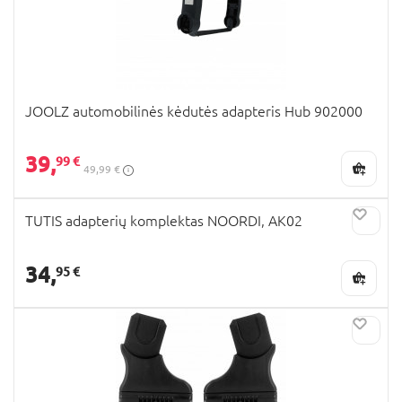
JOOLZ automobilinės kėdutės adapteris Hub 902000
39,
99 €
49,99 €
TUTIS adapterių komplektas NOORDI, AK02
34,
95 €