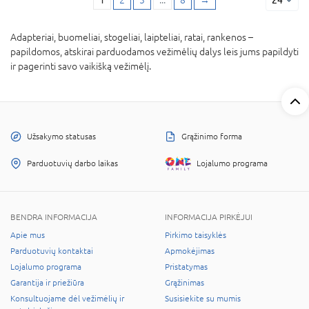
Adapteriai, buomeliai, stogeliai, laipteliai, ratai, rankenos –
papildomos, atskirai parduodamos vežimėlių dalys leis jums papildyti
ir pagerinti savo vaikišką vežimėlį.
Užsakymo statusas
Grąžinimo forma
Parduotuvių darbo laikas
Lojalumo programa
BENDRA INFORMACIJA
INFORMACIJA PIRKĖJUI
Apie mus
Pirkimo taisyklės
Parduotuvių kontaktai
Apmokėjimas
Lojalumo programa
Pristatymas
Garantija ir priežiūra
Grąžinimas
Konsultuojame dėl vežimėlių ir
Susisiekite su mumis