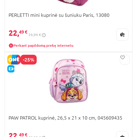
PERLETTI mini kuprinė su šuniuku Paris, 13080
22,
49 €
29,99 €
Perkant papildomą prekę internetu
-25%
E-KAINA
PAW PATROL kuprinė, 26,5 x 21 x 10 cm, 045609435
22,
49 €