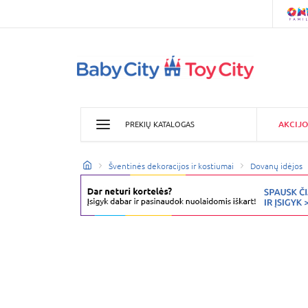
AKCIJO
PREKIŲ KATALOGAS
Šventinės dekoracijos ir kostiumai
Dovanų idėjos