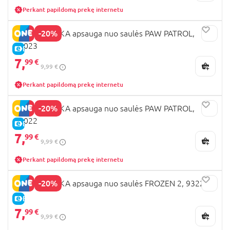
Perkant papildomą prekę internetu
-20%
SEVEN POLSKA apsauga nuo saulės PAW PATROL,
34023
E-KAINA
7,
99 €
9,99 €
Perkant papildomą prekę internetu
-20%
SEVEN POLSKA apsauga nuo saulės PAW PATROL,
34022
E-KAINA
7,
99 €
9,99 €
Perkant papildomą prekę internetu
-20%
SEVEN POLSKA apsauga nuo saulės FROZEN 2, 9322
E-KAINA
7,
99 €
9,99 €