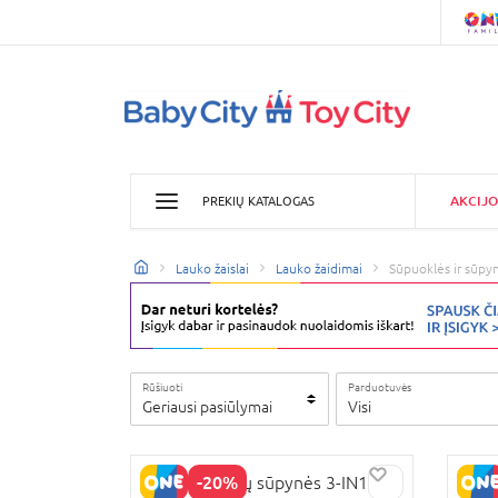
AKCIJO
PREKIŲ KATALOGAS
Lauko žaislai
Lauko žaidimai
Sūpuoklės ir sūpy
Rūšiuoti
Parduotuvės
Geriausi pasiūlymai
Visi
-20%
JONH kūdikių sūpynės 3-IN1, 42
SMOB