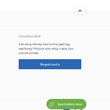
NAUJIENLAIŠKIS
Kiekvieną mėnesį mes turime ypatingų
pasiūlymų! Prisijunk prie mūsų ir apie juos
sužinok pirmas!
Registruotis
Įvertinkite mus