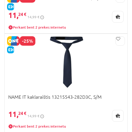
E-KAINA
11,
24 €
14,99 €
Perkant bent 2 prekes internetu
-25%
E-KAINA
NAME IT kaklaraištis 13215543-282D3C, S/M
11,
24 €
14,99 €
Perkant bent 2 prekes internetu