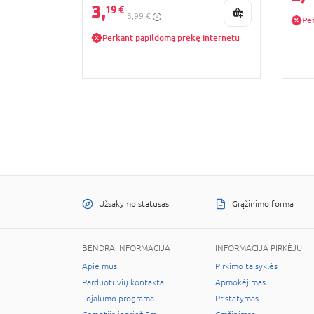
3,
19 €
3,99 €
Pe
Perkant papildomą prekę internetu
Užsakymo statusas
Grąžinimo forma
BENDRA INFORMACIJA
INFORMACIJA PIRKĖJUI
Apie mus
Pirkimo taisyklės
Parduotuvių kontaktai
Apmokėjimas
Lojalumo programa
Pristatymas