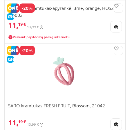
-20%
HEORSHE kramtukas-apyrankė, 3m+, orange, HOS20-
02-002
E-KAINA
11,
19 €
13,99 €
Perkant papildomą prekę internetu
-20%
E-KAINA
SARO kramtukas FRESH FRUIT, Blossom, 21042
11,
19 €
13,99 €