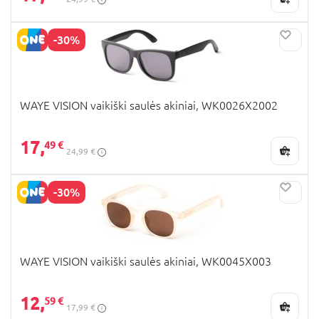
-30%
WAYE VISION vaikiški saulės akiniai, WK0026X2002
17,
49 €
24,99 €
-30%
WAYE VISION vaikiški saulės akiniai, WK0045X003
12,
59 €
17,99 €