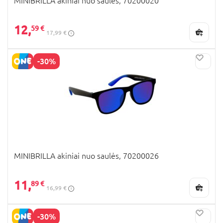
MINIBRILLA akiniai nuo saulės, 70200020
12,
59 €
17,99 €
-30%
MINIBRILLA akiniai nuo saulės, 70200026
11,
89 €
16,99 €
-30%