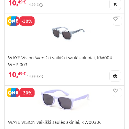
10,
49 €
14,99 €
-30%
WAYE Vision švediški vaikiški saulės akiniai, KW004-
WHP-003
10,
49 €
14,99 €
-30%
WAYE VISION vaikiški saulės akiniai, KW00306