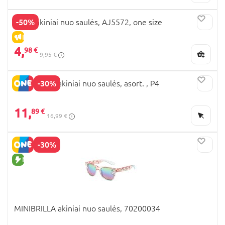
-50%
NEXT akiniai nuo saulės, AJ5572, one size
IŠPARDAVIMAS
4,
98 €
9,95 €
-30%
MINIBRILLA akiniai nuo saulės, asort. , P4
11,
89 €
16,99 €
-30%
NAUJA PREKĖ
MINIBRILLA akiniai nuo saulės, 70200034