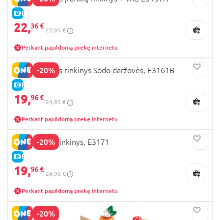
E-KAINA
22,
36 €
27,95 €
Perkant papildomą prekę internetu
-20%
HAPE Žaislinis rinkinys Sodo daržovės, E3161B
E-KAINA
19,
96 €
24,95 €
Perkant papildomą prekę internetu
-20%
HAPE vaisių rinkinys, E3171
E-KAINA
19,
96 €
24,95 €
Perkant papildomą prekę internetu
-20%