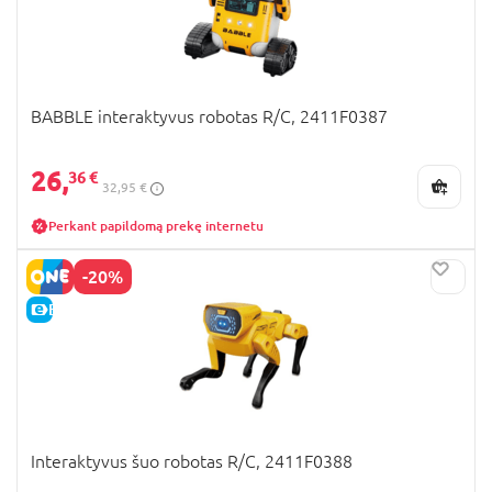
BABBLE interaktyvus robotas R/C, 2411F0387
26,
36 €
32,95 €
Perkant papildomą prekę internetu
-20%
E-KAINA
Interaktyvus šuo robotas R/C, 2411F0388