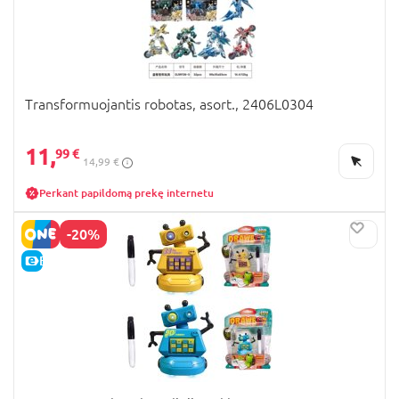
Transformuojantis robotas, asort., 2406L0304
11,
99 €
14,99 €
Perkant papildomą prekę internetu
-20%
E-KAINA