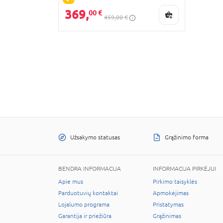
369,
00 €
459,00 €
Užsakymo statusas
Grąžinimo forma
BENDRA INFORMACIJA
INFORMACIJA PIRKĖJUI
Apie mus
Pirkimo taisyklės
Parduotuvių kontaktai
Apmokėjimas
Lojalumo programa
Pristatymas
Garantija ir priežiūra
Grąžinimas