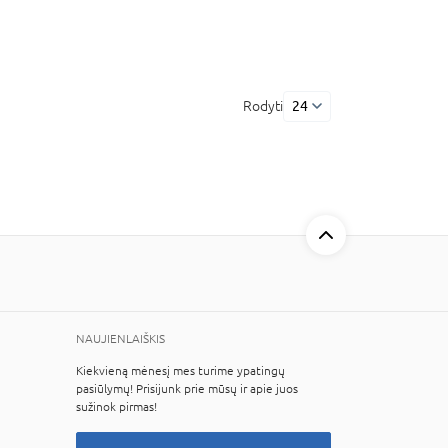
Rodyti
24
NAUJIENLAIŠKIS
Kiekvieną mėnesį mes turime ypatingų
pasiūlymų! Prisijunk prie mūsų ir apie juos
sužinok pirmas!