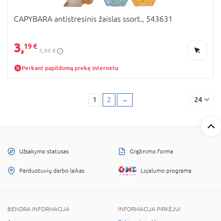
CAPYBARA antistresinis žaislas ssort., 543631
3,
19 €
3,99 €
Perkant papildomą prekę internetu
1
2
→
24
Užsakymo statusas
Grąžinimo forma
Parduotuvių darbo laikas
Lojalumo programa
BENDRA INFORMACIJA
INFORMACIJA PIRKĖJUI