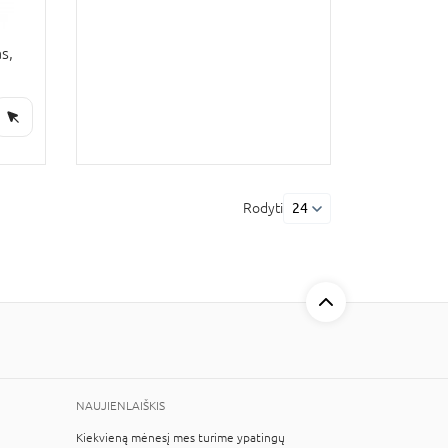
s,
Rodyti
24
NAUJIENLAIŠKIS
Kiekvieną mėnesį mes turime ypatingų