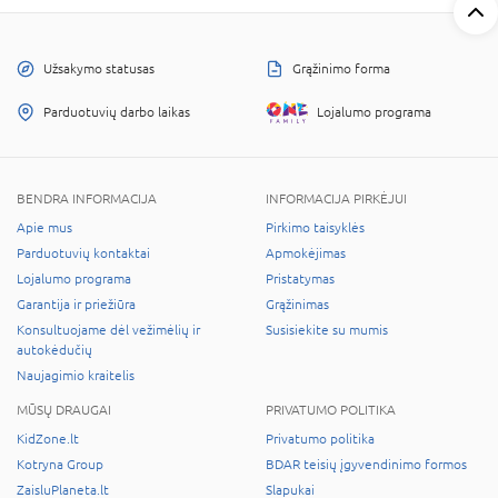
Užsakymo statusas
Grąžinimo forma
Parduotuvių darbo laikas
Lojalumo programa
BENDRA INFORMACIJA
INFORMACIJA PIRKĖJUI
Apie mus
Pirkimo taisyklės
Parduotuvių kontaktai
Apmokėjimas
Lojalumo programa
Pristatymas
Garantija ir priežiūra
Grąžinimas
Konsultuojame dėl vežimėlių ir
Susisiekite su mumis
autokėdučių
Naujagimio kraitelis
MŪSŲ DRAUGAI
PRIVATUMO POLITIKA
KidZone.lt
Privatumo politika
Kotryna Group
BDAR teisių įgyvendinimo formos
ZaisluPlaneta.lt
Slapukai