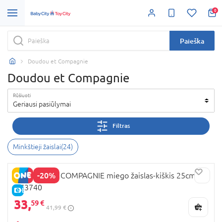
0
Paieška
Doudou et Compagnie
Doudou et Compagnie
Rūšiuoti
Geriausi pasiūlymai
Filtras
Minkštieji žaislai
(
24
)
-20%
DOUDOU ET COMPAGNIE miego žaislas-kiškis 25cm,
DC3740
E-KAINA
33,
59 €
41,99 €