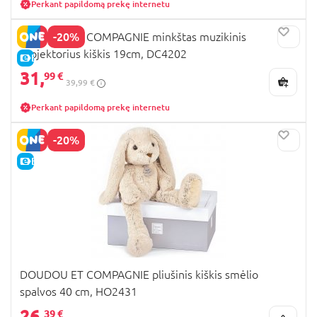
Perkant papildomą prekę internetu
-20%
DOUDOU ET COMPAGNIE minkštas muzikinis
projektorius kiškis 19cm, DC4202
E-KAINA
31,
99 €
39,99 €
Perkant papildomą prekę internetu
-20%
E-KAINA
DOUDOU ET COMPAGNIE pliušinis kiškis smėlio
spalvos 40 cm, HO2431
26,
39 €