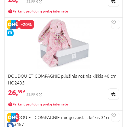
32,99 €
Perkant papildomą prekę internetu
-20%
E-KAINA
DOUDOU ET COMPAGNIE pliušinis rožinis kiškis 40 cm,
HO2435
26,
39 €
32,99 €
Perkant papildomą prekę internetu
DOUDOU ET COMPAGNIE miego žaislas-kiškis 31cm,
DC3487
GERA KAINA