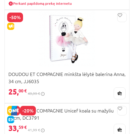
Perkant papildomą prekę internetu
-50%
IŠPARDAVIMAS
DOUDOU ET COMPAGNIE minkšta lėlytė balerina Anna,
34 cm, JJ6035
25,
00 €
49,99 €
-20%
DOUDOU ET COMPAGNIE Unicef koala su mažyliu
25cm, DC3791
E-KAINA
33,
59 €
41,99 €