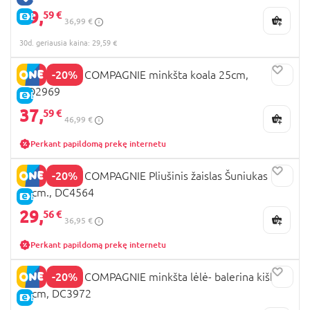
29,
59 €
E-KAINA
36,99 €
30d. geriausia kaina: 29,59 €
-20%
DOUDOU ET COMPAGNIE minkšta koala 25cm,
HO2969
E-KAINA
37,
59 €
46,99 €
Perkant papildomą prekę internetu
-20%
DOUDOU ET COMPAGNIE Pliušinis žaislas Šuniukas
36cm., DC4564
E-KAINA
29,
56 €
36,95 €
Perkant papildomą prekę internetu
-20%
DOUDOU ET COMPAGNIE minkšta lėlė- balerina kiškis
30cm, DC3972
E-KAINA