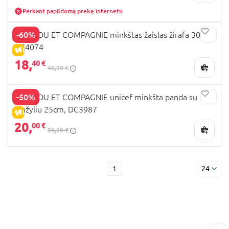
Perkant papildomą prekę internetu
-60%
DOUDOU ET COMPAGNIE minkštas žaislas žirafa 30cm,
DC4074
IŠPARDAVIMAS
18,
40 €
45,99 €
-50%
DOUDOU ET COMPAGNIE unicef minkšta panda su
mažyliu 25cm, DC3987
IŠPARDAVIMAS
20,
00 €
39,99 €
1
24