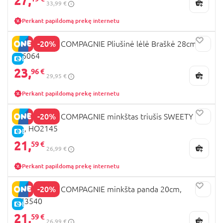
27,
33,99 €
Perkant papildomą prekę internetu
-20%
DOUDOU ET COMPAGNIE Pliušinė lėlė Braškė 28cm.,
JJ6064
E-KAINA
23,
96 €
29,95 €
Perkant papildomą prekę internetu
-20%
DOUDOU ET COMPAGNIE minkštas triušis SWEETY 40
cm, HO2145
E-KAINA
21,
59 €
26,99 €
Perkant papildomą prekę internetu
-20%
DOUDOU ET COMPAGNIE minkšta panda 20cm,
DC3540
E-KAINA
21,
59 €
26,99 €