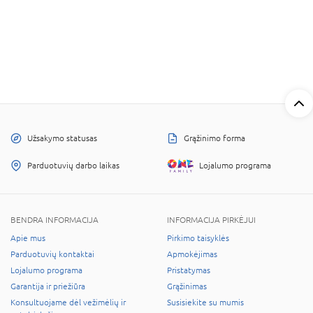
Užsakymo statusas
Grąžinimo forma
Parduotuvių darbo laikas
Lojalumo programa
BENDRA INFORMACIJA
INFORMACIJA PIRKĖJUI
Apie mus
Pirkimo taisyklės
Parduotuvių kontaktai
Apmokėjimas
Lojalumo programa
Pristatymas
Garantija ir priežiūra
Grąžinimas
Konsultuojame dėl vežimėlių ir
Susisiekite su mumis