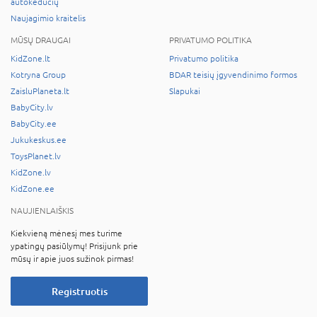
autokėdučių
Naujagimio kraitelis
MŪSŲ DRAUGAI
PRIVATUMO POLITIKA
KidZone.lt
Privatumo politika
Kotryna Group
BDAR teisių įgyvendinimo formos
ZaisluPlaneta.lt
Slapukai
BabyCity.lv
BabyCity.ee
Jukukeskus.ee
ToysPlanet.lv
KidZone.lv
KidZone.ee
NAUJIENLAIŠKIS
Kiekvieną mėnesį mes turime
ypatingų pasiūlymų! Prisijunk prie
mūsų ir apie juos sužinok pirmas!
Registruotis