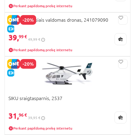
Perkant papildomą prekę internetu
-20%
REVELL judesiais valdomas dronas, 241079090
E-KAINA
39,
99 €
49,99 €
Perkant papildomą prekę internetu
-20%
E-KAINA
SIKU sraigtasparnis, 2537
31,
96 €
39,95 €
Perkant papildomą prekę internetu