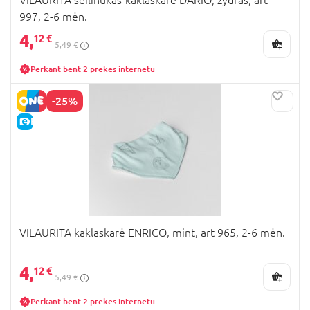
997, 2-6 mėn.
4,
12 €
5,49 €
Perkant bent 2 prekes internetu
-25%
E-KAINA
VILAURITA kaklaskarė ENRICO, mint, art 965, 2-6 mėn.
4,
12 €
5,49 €
Perkant bent 2 prekes internetu