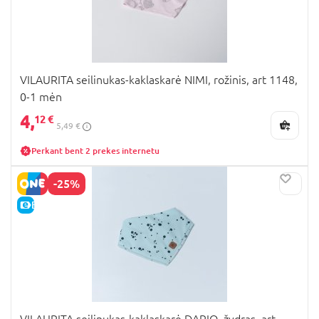
VILAURITA seilinukas-kaklaskarė NIMI, rožinis, art 1148,
0-1 mėn
4,
12 €
5,49 €
Perkant bent 2 prekes internetu
-25%
E-KAINA
VILAURITA seilinukas-kaklaskarė DARIO, žydras, art