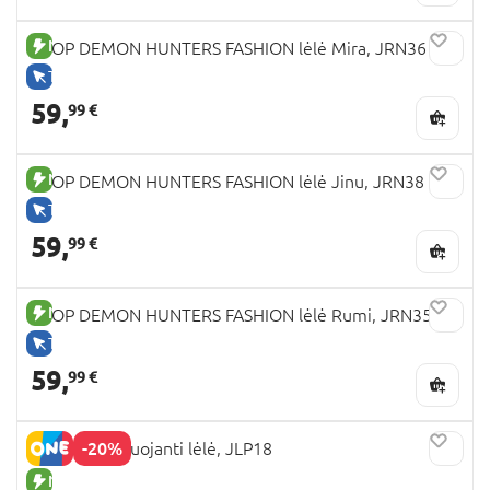
NAUJA PREKĖ
KPOP DEMON HUNTERS FASHION lėlė Mira, JRN36
TIK INTERNETU
59,
99 €
NAUJA PREKĖ
KPOP DEMON HUNTERS FASHION lėlė Jinu, JRN38
TIK INTERNETU
59,
99 €
NAUJA PREKĖ
KPOP DEMON HUNTERS FASHION lėlė Rumi, JRN35
TIK INTERNETU
59,
99 €
-20%
MOANA dainuojanti lėlė, JLP18
NAUJA PREKĖ