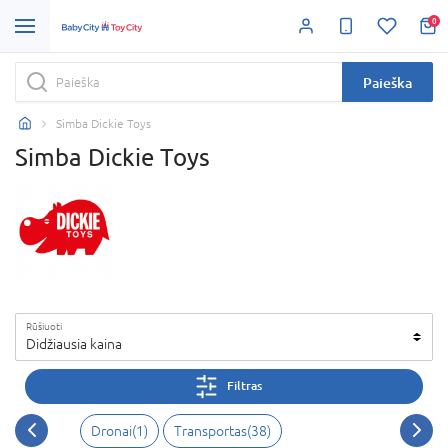
0
Paieška
Simba Dickie Toys
Simba Dickie Toys
Rūšiuoti
Didžiausia kaina
Filtras
Dronai(1)
Transportas(38)