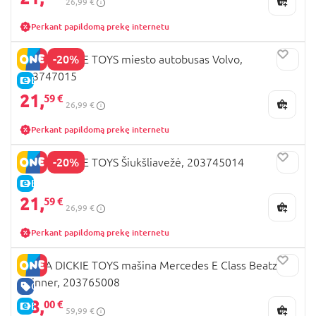
26,99 €
Perkant papildomą prekę internetu
-20%
SIMBA DICKIE TOYS miesto autobusas Volvo,
203747015
E-KAINA
21,
59 €
26,99 €
Perkant papildomą prekę internetu
-20%
SIMBA DICKIE TOYS Šiukšliavežė, 203745014
E-KAINA
21,
59 €
26,99 €
Perkant papildomą prekę internetu
SIMBA DICKIE TOYS mašina Mercedes E Class Beatz
Spinner, 203765008
GERA KAINA
18,
00 €
E-KAINA
59,99 €