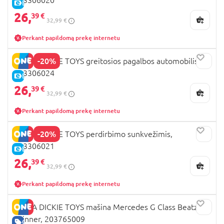
E-KAINA
26,
39 €
32,99 €
Perkant papildomą prekę internetu
-20%
SIMBA DICKIE TOYS greitosios pagalbos automobilis,
203306024
E-KAINA
26,
39 €
32,99 €
Perkant papildomą prekę internetu
-20%
SIMBA DICKIE TOYS perdirbimo sunkvežimis,
203306021
E-KAINA
26,
39 €
32,99 €
Perkant papildomą prekę internetu
SIMBA DICKIE TOYS mašina Mercedes G Class Beatz
Spinner, 203765009
GERA KAINA