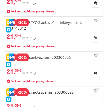
21,
59 €
26,99 €
Perkant papildomą prekę internetu
-20%
SIMBA DICKIE TOYS autovežio rinkinys asort,
203745012
E-KAINA
21,
59 €
26,99 €
Perkant papildomą prekę internetu
-20%
DICKIE TOYS sunkvežimis, 203306025
E-KAINA
21,
59 €
26,99 €
Perkant papildomą prekę internetu
-20%
DICKIE TOYS sraigtasparnis, 203306023
E-KAINA
21,
59 €