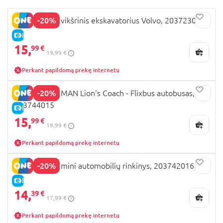
-20%
DICKIE TOYS vikšrinis ekskavatorius Volvo, 203723008
E-KAINA
15,
99 €
19,99 €
Perkant papildomą prekę internetu
-20%
DICKIE TOYS MAN Lion's Coach - Flixbus autobusas,
203744015
E-KAINA
15,
99 €
19,99 €
Perkant papildomą prekę internetu
-20%
DICKIE TOYS mini automobilių rinkinys, 203742016
E-KAINA
14,
39 €
17,99 €
Perkant papildomą prekę internetu