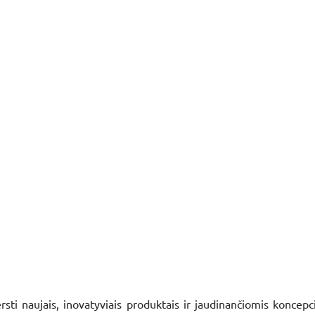
i naujais, inovatyviais produktais ir jaudinančiomis koncepcij