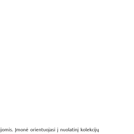
omis. Įmonė orientuojasi į nuolatinį kolekcijų