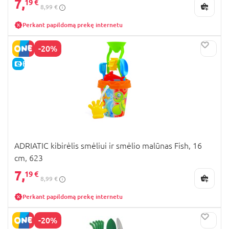
7,
19 €
8,99 €
Perkant papildomą prekę internetu
-20%
E-KAINA
ADRIATIC kibirėlis smėliui ir smėlio malūnas Fish, 16
cm, 623
7,
19 €
8,99 €
Perkant papildomą prekę internetu
-20%