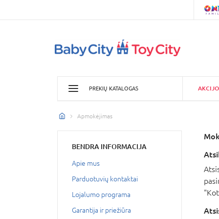
AKCIJO
PREKIŲ KATALOGAS
Apmokėjimas
Mokė
BENDRA INFORMACIJA
Atsi
Apie mus
Atsi
Parduotuvių kontaktai
pasi
"Kot
Lojalumo programa
Ats
Garantija ir priežiūra