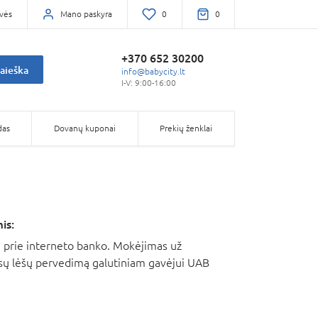
vės
Mano paskyra
0
0
+370 652 30200
aieška
info@babycity.lt
I-V: 9:00-16:00
das
Dovanų kuponai
Prekių ženklai
is:
 prie interneto banko. Mokėjimas už
 Jūsų lėšų pervedimą galutiniam gavėjui UAB