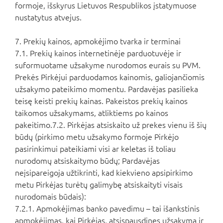
formoje, išskyrus Lietuvos Respublikos įstatymuose
nustatytus atvejus.
7. Prekių kainos, apmokėjimo tvarka ir terminai
7.1. Prekių kainos internetinėje parduotuvėje ir
suformuotame užsakyme nurodomos eurais su PVM.
Prekės Pirkėjui parduodamos kainomis, galiojančiomis
užsakymo pateikimo momentu. Pardavėjas pasilieka
teisę keisti prekių kainas. Pakeistos prekių kainos
taikomos užsakymams, atliktiems po kainos
pakeitimo.7.2. Pirkėjas atsiskaito už prekes vienu iš šių
būdų (pirkimo metu užsakymo formoje Pirkėjo
pasirinkimui pateikiami visi ar keletas iš toliau
nurodomų atsiskaitymo būdų; Pardavėjas
neįsipareigoja užtikrinti, kad kiekvieno apsipirkimo
metu Pirkėjas turėtų galimybę atsiskaityti visais
nurodomais būdais):
7.2.1. Apmokėjimas banko pavedimu – tai išankstinis
apmokėjimas, kai Pirkėjas, atsispausdinęs užsakymą ir