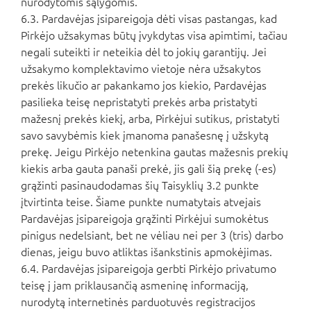
nurodytomis sąlygomis.
6.3. Pardavėjas įsipareigoja dėti visas pastangas, kad
Pirkėjo užsakymas būtų įvykdytas visa apimtimi, tačiau
negali suteikti ir neteikia dėl to jokių garantijų. Jei
užsakymo komplektavimo vietoje nėra užsakytos
prekės likučio ar pakankamo jos kiekio, Pardavėjas
pasilieka teisę nepristatyti prekės arba pristatyti
mažesnį prekės kiekį, arba, Pirkėjui sutikus, pristatyti
savo savybėmis kiek įmanoma panašesnę į užskytą
prekę. Jeigu Pirkėjo netenkina gautas mažesnis prekių
kiekis arba gauta panaši prekė, jis gali šią prekę (-es)
grąžinti pasinaudodamas šių Taisyklių 3.2 punkte
įtvirtinta teise. Šiame punkte numatytais atvejais
Pardavėjas įsipareigoja grąžinti Pirkėjui sumokėtus
pinigus nedelsiant, bet ne vėliau nei per 3 (tris) darbo
dienas, jeigu buvo atliktas išankstinis apmokėjimas.
6.4. Pardavėjas įsipareigoja gerbti Pirkėjo privatumo
teisę į jam priklausančią asmeninę informaciją,
nurodytą internetinės parduotuvės registracijos