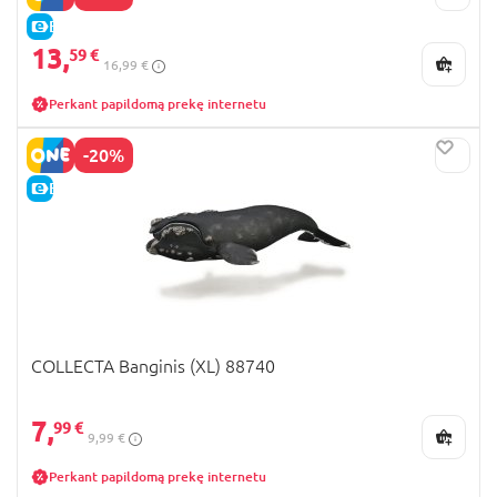
E-KAINA
13,
59 €
16,99 €
Perkant papildomą prekę internetu
-20%
E-KAINA
COLLECTA Banginis (XL) 88740
7,
99 €
9,99 €
Perkant papildomą prekę internetu