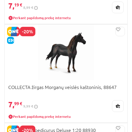
7,
19 €
8,99 €
Perkant papildomą prekę internetu
-20%
E-KAINA
COLLECTA žirgas Morganų veislės kaštoninis, 88647
7,
99 €
9,99 €
Perkant papildomą prekę internetu
-20%
COLLECTA Doedicurus Deluxe 1:20 88930