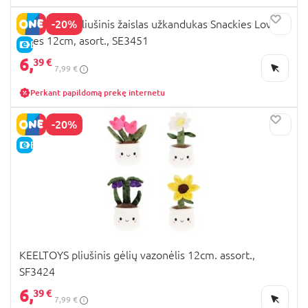
-20%
KEEL TOYS pliušinis žaislas užkandukas Snackies Love
Bites 12cm, asort., SE3451
E-KAINA
6,
39 €
7,99 €
Perkant papildomą prekę internetu
-20%
E-KAINA
KEELTOYS pliušinis gėlių vazonėlis 12cm. assort.,
SF3424
6,
39 €
7,99 €