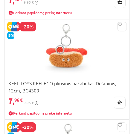
7,
9,95 €
Perkant papildomą prekę internetu
-20%
E-KAINA
KEEL TOYS KEELECO pliušinis pakabukas Dešrainis,
12cm, BC4309
7,
96 €
9,95 €
Perkant papildomą prekę internetu
-20%