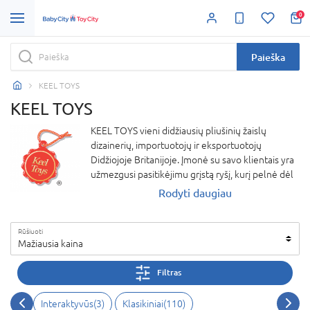
0
Paieška
KEEL TOYS
KEEL TOYS
KEEL TOYS vieni didžiausių pliušinių žaislų
dizainerių, importuotojų ir eksportuotojų
Didžiojoje Britanijoje. Įmonė su savo klientais yra
užmezgusi pasitikėjimu grįstą ryšį, kurį pelnė dėl
savo meistriškumo, aptarnavimo kokybės ir
Rodyti daugiau
šiuolaikiško dizaino.
Rūšiuoti
Mažiausia kaina
Filtras
Interaktyvūs(3)
Klasikiniai(110)