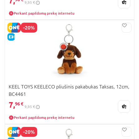
7,
9,95 €
Perkant papildomą prekę internetu
-20%
E-KAINA
KEEL TOYS KEELECO pliušinis pakabukas Taksas, 12cm,
BC4461
7,
96 €
9,95 €
Perkant papildomą prekę internetu
-20%