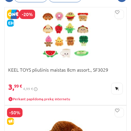
-20%
E-KAINA
KEEL TOYS pliušinis maistas 8cm assort., SF3029
3,
99 €
4,99 €
Perkant papildomą prekę internetu
-50%
IŠPARDAVIMAS