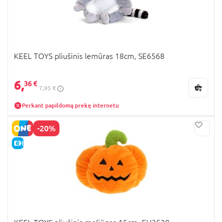
KEEL TOYS pliušinis lemūras 18cm, SE6568
6,
36 €
7,95 €
Perkant papildomą prekę internetu
-20%
E-KAINA