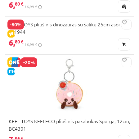
6,
80 €
16,99 €
-60%
KEEL TOYS pliušinis dinozauras su šaliku 25cm asort.,
SX1944
IŠPARDAVIMAS
6,
80 €
16,99 €
-20%
E-KAINA
KEEL TOYS KEELECO pliušinis pakabukas Spurga, 12cm,
BC4301
96 €