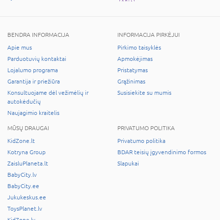
BENDRA INFORMACIJA
INFORMACIJA PIRKĖJUI
Apie mus
Pirkimo taisyklės
Parduotuvių kontaktai
Apmokėjimas
Lojalumo programa
Pristatymas
Garantija ir priežiūra
Grąžinimas
Konsultuojame dėl vežimėlių ir
Susisiekite su mumis
autokėdučių
Naujagimio kraitelis
MŪSŲ DRAUGAI
PRIVATUMO POLITIKA
KidZone.lt
Privatumo politika
Kotryna Group
BDAR teisių įgyvendinimo formos
ZaisluPlaneta.lt
Slapukai
BabyCity.lv
BabyCity.ee
Jukukeskus.ee
ToysPlanet.lv
KidZone.lv