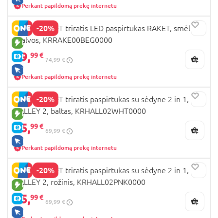
Perkant papildomą prekę internetu
-20%
KINDERKRAFT triratis LED paspirtukas RAKET, smėlio
spalvos, KRRAKE00BEG0000
NAUJA PREKĖ
59,
99 €
E-KAINA
74,99 €
TIK INTERNETU
Perkant papildomą prekę internetu
-20%
KINDERKRAFT triratis paspirtukas su sėdyne 2 in 1,
HALLEY 2, baltas, KRHALL02WHT0000
NAUJA PREKĖ
55,
99 €
E-KAINA
69,99 €
TIK INTERNETU
Perkant papildomą prekę internetu
-20%
KINDERKRAFT triratis paspirtukas su sėdyne 2 in 1,
HALLEY 2, rožinis, KRHALL02PNK0000
NAUJA PREKĖ
55,
99 €
E-KAINA
69,99 €
TIK INTERNETU